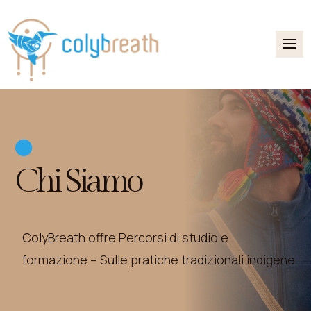

Chi Siamo
ColyBreath offre Percorsi di studio e
formazione – Sulle pratiche tradizionali indigene