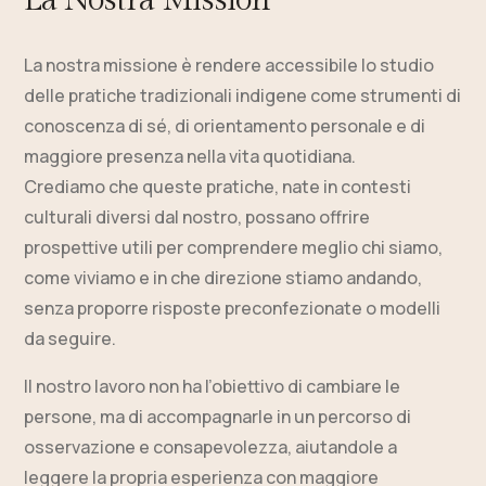
La Nostra Mission
La nostra missione è rendere accessibile lo studio
delle pratiche tradizionali indigene come strumenti di
conoscenza di sé, di orientamento personale e di
maggiore presenza nella vita quotidiana.
Crediamo che queste pratiche, nate in contesti
culturali diversi dal nostro, possano offrire
prospettive utili per comprendere meglio chi siamo,
come viviamo e in che direzione stiamo andando,
senza proporre risposte preconfezionate o modelli
da seguire.
Il nostro lavoro non ha l’obiettivo di cambiare le
persone, ma di accompagnarle in un percorso di
osservazione e consapevolezza, aiutandole a
leggere la propria esperienza con maggiore