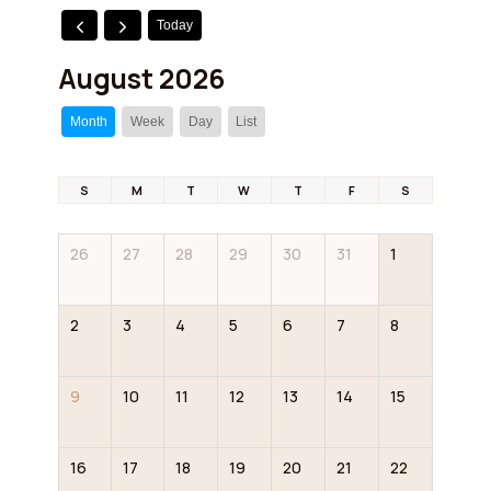
Today
August 2026
Month
Week
Day
List
S
M
T
W
T
F
S
26
27
28
29
30
31
1
2
3
4
5
6
7
8
9
10
11
12
13
14
15
16
17
18
19
20
21
22