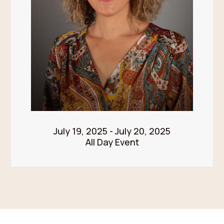
July 19, 2025 - July 20, 2025
All Day Event