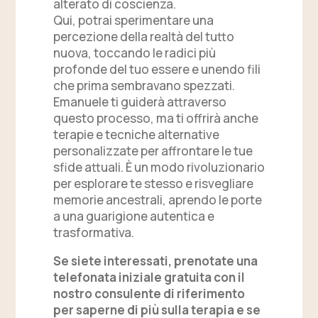
alterato di coscienza.
Qui, potrai sperimentare una
percezione della realtà del tutto
nuova, toccando le radici più
profonde del tuo essere e unendo fili
che prima sembravano spezzati.
Emanuele ti guiderà attraverso
questo processo, ma ti offrirà anche
terapie e tecniche alternative
personalizzate per affrontare le tue
sfide attuali. È un modo rivoluzionario
per esplorare te stesso e risvegliare
memorie ancestrali, aprendo le porte
a una guarigione autentica e
trasformativa.
Se siete interessati, prenotate una
telefonata iniziale gratuita con il
nostro consulente di riferimento
per saperne di più sulla terapia e se