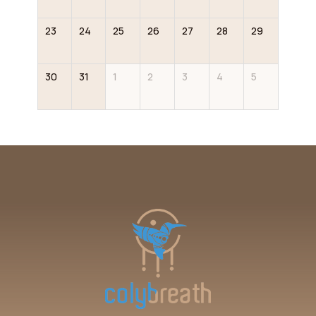
23
24
25
26
27
28
29
30
31
1
2
3
4
5