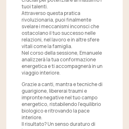
tuoi talenti.
Attraverso questa pratica
rivoluzionaria, puoi finalmente
svelare i meccanismi inconsci che
ostacolano il tuo successo nelle
relazioni, nel lavoro e in altre sfere
vitali come la famiglia.
Nel corso della sessione, Emanuele
analizzerà la tua conformazione
energetica e ti accompagnerà in un
viaggio interiore.
Grazie a canti, mantra e tecniche di
guarigione, libererai traumi e
impronte negative nel tuo campo
energetico, ristabilendo l’equilibrio
biologico e ritrovando la pace
interiore.
Il risultato? Un senso duraturo di