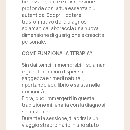
benessere, pace e connessione
profonda con la tua essenza più
autentica. Scopri il potere
trasformativo della diagnosi
sciamanica, abbraccia una nuova
dimensione di guarigione e crescita
personale.
COME FUNZIONA LA TERAPIA?
Sin dai tempi immemorabili, sciamani
e guaritori hanno dispensato
saggezza e rimedi naturali,
riportando equilibrio e salute nelle
comunità.
E ora, puoi immergerti in questa
tradizione millenaria con la diagnosi
sciamanica.
Durante la sessione, ti aprirai a un
viaggio straordinario in uno stato